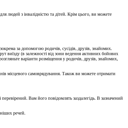
я людей з інвалідністю та дітей. Крім цього, ви можете
 зокрема за допомогою родичів, сусідів, друзів, знайомих.
ут виїзду (в залежності від зони ведення активних бойових
розгляньте варіанти розміщення у родичів, друзів, знайомих,
ганів місцевого самоврядування. Також ви можете отримати
перевірений. Вам його повідомлять заздалегідь. В зазначений
дніших речей.