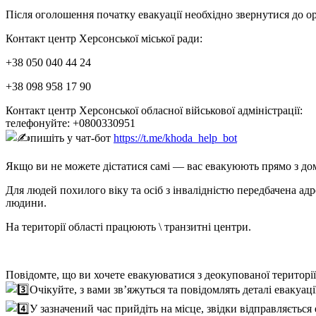
Після оголошення початку евакуації необхідно звернутися до о
Контакт центр Херсонської міської ради:
+38 050 040 44 24
+38 098 958 17 90
Контакт центр Херсонської обласної військової адміністрації:
телефонуйте: +0800330951
пишіть у чат-бот
https://t.me/khoda_help_bot
Якщо ви не можете дістатися самі — вас евакуюють прямо з дом
Для людей похилого віку та осіб з інвалідністю передбачена адр
людини.
На території області
працюють \ транзитні центри
.
Повідомте, що ви хочете евакуюватися з деокупованої території
Очікуйте, з вами зв’яжуться та повідомлять деталі евакуаці
У зазначений час прийдіть на місце, звідки відправляється