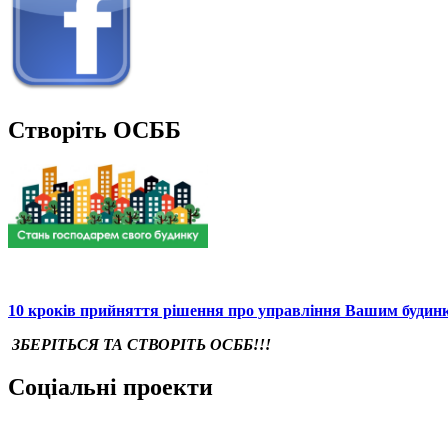
Створіть ОСББ
10 кроків прийняття рішення про управління Вашим будин
ЗБЕРІТЬСЯ ТА СТВОРІТЬ ОСББ!!!
Соціальні проекти