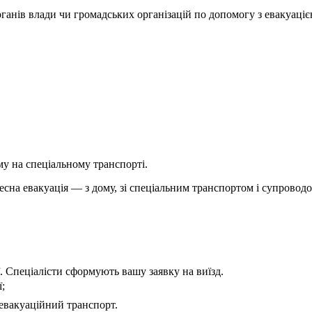
рганів влади чи громадських організацій по допомогу з евакуаці
у на спеціальному транспорті.
есна евакуація — з дому, зі спеціальним транспортом і супроводо
. Спеціалісти сформують вашу заявку на виїзд.
ї;
 евакуаційний транспорт.