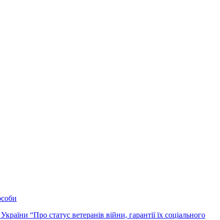
особи
України “Про статус ветеранів війни, гарантії їх соціального