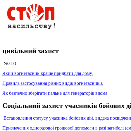
цивільний захист
Увага!
Який вогнегасник краще придбати для дому.
Правила застосування різних видів вогнегасників
Як безпечно зберігати пальне для генераторів вдома
Соціальний захист учасників бойових ді
Встановлення статусу учасника бойових дій, видача посвідченн
Призначення одноразової грошової допомоги в разі загибелі (смер