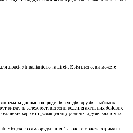
я людей з інвалідністю та дітей. Крім цього, ви можете
 зокрема за допомогою родичів, сусідів, друзів, знайомих.
ут виїзду (в залежності від зони ведення активних бойових
розгляньте варіанти розміщення у родичів, друзів, знайомих,
ганів місцевого самоврядування. Також ви можете отримати