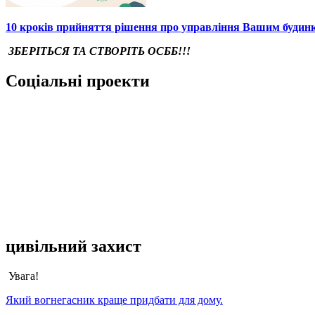
10 кроків прийняття рішення про управління Вашим будин
ЗБЕРІТЬСЯ ТА СТВОРІТЬ ОСББ!!!
Соціальні проекти
цивільний захист
Увага!
Який вогнегасник краще придбати для дому.