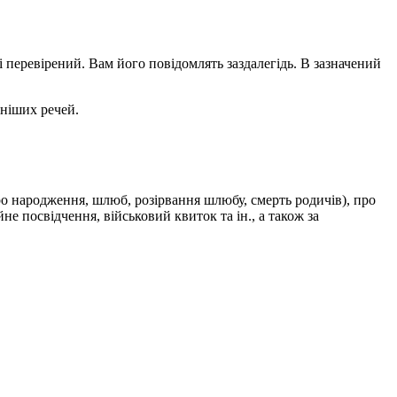
перевірений. Вам його повідомлять заздалегідь. В зазначений
дніших речей.
ро народження, шлюб, розірвання шлюбу, смерть родичів), про
не посвідчення, військовий квиток та ін., а також за