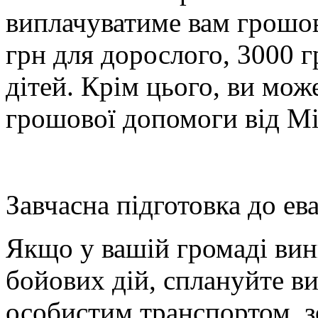
виплачуватиме вам грошо
грн для дорослого, 3000 г
дітей. Крім цього, ви мож
грошової допомоги від М
Завчасна підготовка до ева
Якщо у вашій громаді вин
бойових дій, с
плануйте ви
особистим транспортом
, 