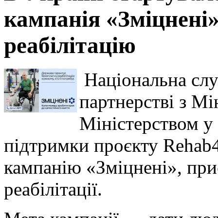
кампанія «Зміцнені»
реабілітацію
Національна слу
партнерстві з Мі
Міністерством у 
підтримки проєкту Rehab
кампанію «Зміцнені», при
реабілітації.