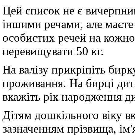
Цей список не є вичерпни
іншими речами, але маєте 
особистих речей на кожног
перевищувати 50 кг.
На валізу прикріпіть бирк
проживання. На бирці дит
вкажіть рік народження д
Дітям дошкільного віку вк
зазначенням прізвища, ім'