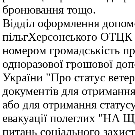
бронювання тощо.
Відділ оформлення допомо
пільгХерсонського ОТЦК 
номером громадськість п
одноразової грошової доп
України "Про статус вете
документів для отримання
або для отримання статус
евакуації полеглих "НА Щ
питань соціального захис