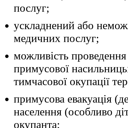
послуг;
ускладнений або неможл
медичних послуг;
можливість проведення
примусової насильницько
тимчасової окупації тер
примусова евакуація (д
населення (особливо діт
окупанта;