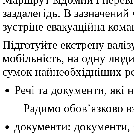
заздалегідь. В зазначений 
зустріне евакуаційна ком
Підготуйте екстрену валіз
мобільність, на одну люди
сумок найнеобхідніших р
Речі та документи, які 
Радимо обовʼязково взя
документи: документи, 