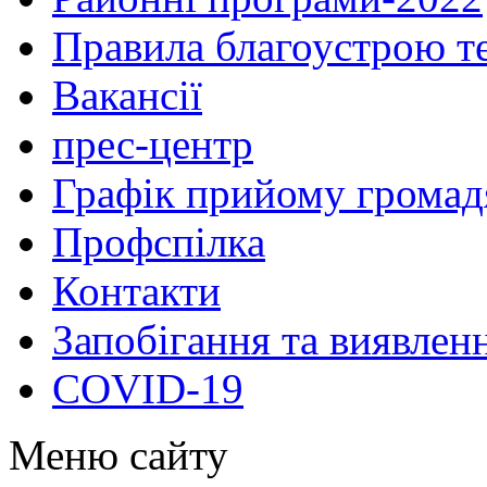
Правила благоустрою те
Вакансії
прес-центр
Графік прийому громад
Профспілка
Контакти
Запобігання та виявлен
COVID-19
Меню сайту