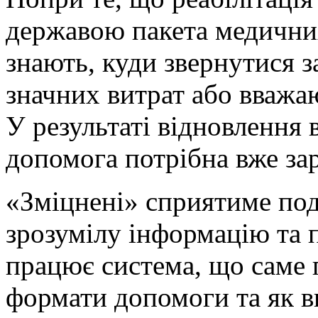
державою пакета медичних
знають, куди звернутися 
значних витрат або вважа
У результаті відновлення 
допомога потрібна вже зар
«Зміцнені» сприятиме под
зрозумілу інформацію та 
працює система, що саме п
формати допомоги та як в