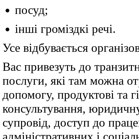
посуд;
інші громіздкі речі.
Усе відбувається організо
Вас привезуть до транзит
послуги, які там можна о
допомогу, продуктові та гі
консультування, юридичну
супровід, доступ до прац
адміністративних і соціал