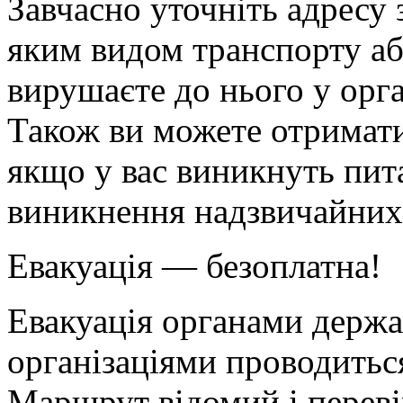
Завчасно уточніть адресу 
яким видом транспорту а
вирушаєте до нього у орг
Також ви можете отримати
якщо у вас виникнуть пита
виникнення надзвичайних 
Евакуація — безоплатна!
Евакуація органами держа
організаціями проводитьс
Маршрут відомий і переві