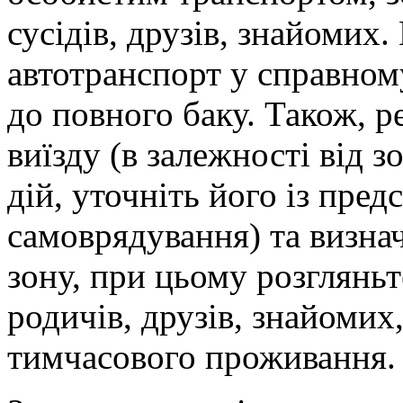
сусідів, друзів, знайомих
автотранспорт у справном
до повного баку. Також, 
виїзду (в залежності від 
дій, уточніть його із пре
самоврядування) та визнач
зону, при цьому розгляньт
родичів, друзів, знайомих
тимчасового проживання.