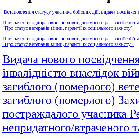
Встановлення статусу учасника бойових дій, видача посвідченн
Призначення одноразової грошової допомоги в разі загибелі (сме
“Про статус ветеранів війни, гарантії їх соціального захисту”
Призначення одноразової грошової допомоги в разі загибелі (сме
“Про статус ветеранів війни, гарантії їх соціального захисту”
Видача нового посвідчення
інвалідністю внаслідок вій
загиблого (померлого) вете
загиблого (померлого) Зах
постраждалого учасника Ре
непридатного/втраченого т