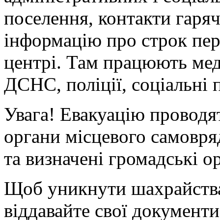
поселення, контакти гаряч
інформацію про строк пер
центрі. Там працюють мед
ДСНС, поліції, соціальні 
Увага!
Евакуацію проводят
органи місцевого самовря
та визначені громадські ор
Щоб уникнути шахрайства
віддавайте свої документ