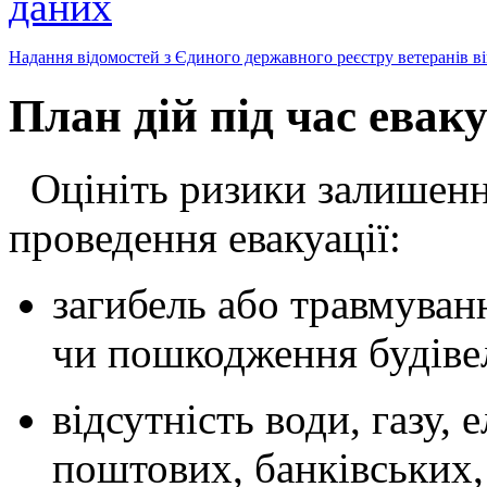
даних
Надання відомостей з Єдиного державного реєстру ветеранів в
План дій під час еваку
Оцініть ризики залишенн
проведення евакуації:
загибель або травмуванн
чи пошкодження будіве
відсутність води, газу, 
поштових, банківських,