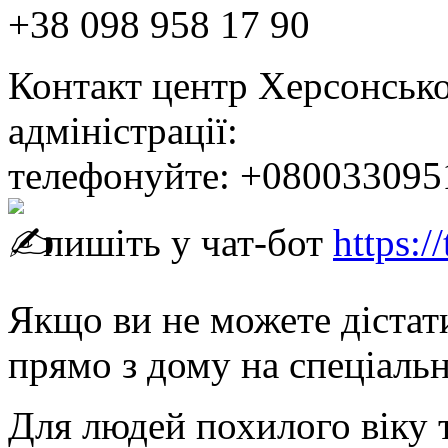
+38 098 958 17 90
Контакт центр Херсонської
адміністрації:
телефонуйте: +080033095
пишіть у чат-бот
https:
Якщо ви не можете дістат
прямо з дому на спеціаль
Для людей похилого віку т