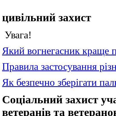
цивільний захист
Увага!
Який вогнегасник краще п
Правила застосування різн
Як безпечно зберігати пал
Соціальний захист уча
ветеранів та ветерано