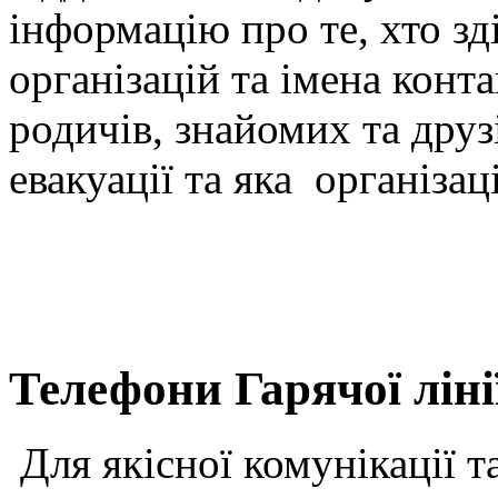
інформацію про те, хто зд
організацій та імена конт
родичів, знайомих та дру
евакуації та яка організац
Телефони Гарячої лін
Для якісної комунікації т