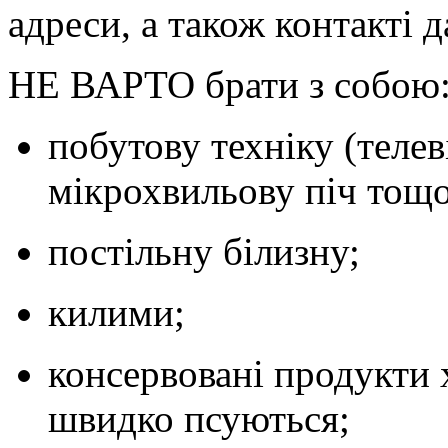
адреси, а також контакті д
НЕ ВАРТО
брати з собою
побутову техніку (теле
мікрохвильову піч тощо
постільну білизну;
килими;
консервовані продукти 
швидко псуються;