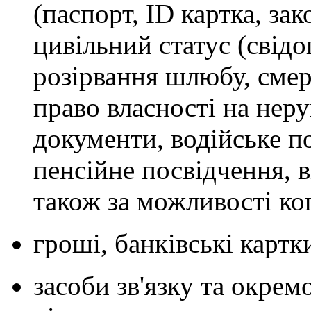
(паспорт, ID картка, за
цивільний статус (свід
розірвання шлюбу, смерт
право власності на нер
документи, водійське п
пенсійне посвідчення, в
також за можливості коп
гроші, банківські картки
засоби зв'язку та окре