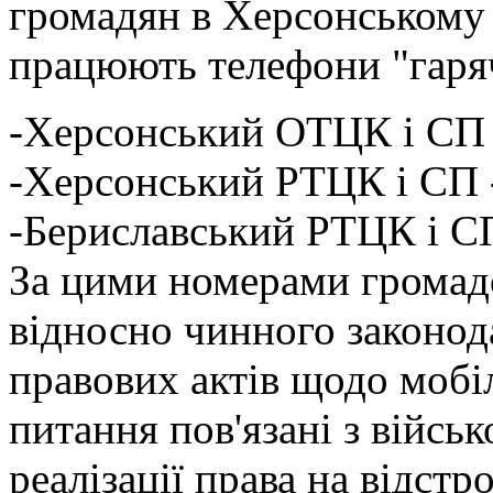
громадян в Херсонському
працюють телефони "гарячо
-Херсонський ОТЦК і СП 
-Херсонський РТЦК і СП 
-Бериславський РТЦК і С
За цими номерами громад
відносно чинного законод
правових актів щодо мобіл
питання пов'язані з війсь
реалізації права на відстр