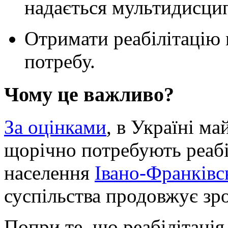
надається мультидисци
Отримати реабілітацію 
потребу.
Чому це важливо?
За оцінками
, в Україні ма
щорічно потребують реабіл
населення
Івано-Франківс
суспільства продовжує зро
Попри те, що реабілітація