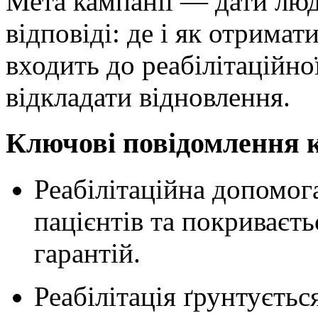
Мета кампанії — дати люд
відповіді: де і як отримат
входить до реабілітаційно
відкладати відновлення.
Ключові повідомлення к
Реабілітаційна допомог
пацієнтів та покриває
гарантій.
Реабілітація ґрунтуєтьс