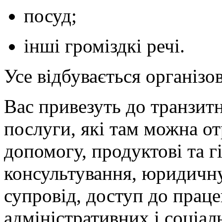
посуд;
інші громіздкі речі.
Усе відбувається організо
Вас привезуть до транзит
послуги, які там можна о
допомогу, продуктові та гі
консультування, юридичну
супровід, доступ до прац
адміністративних і соціал