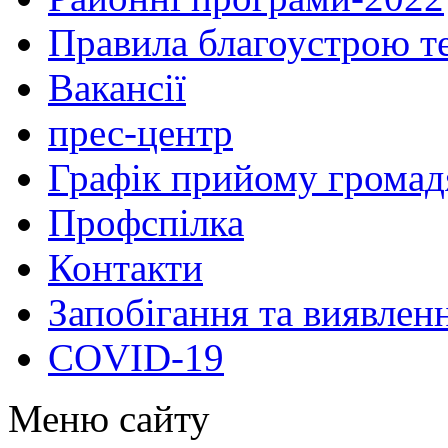
Правила благоустрою те
Вакансії
прес-центр
Графік прийому громад
Профспілка
Контакти
Запобігання та виявлен
COVID-19
Меню сайту