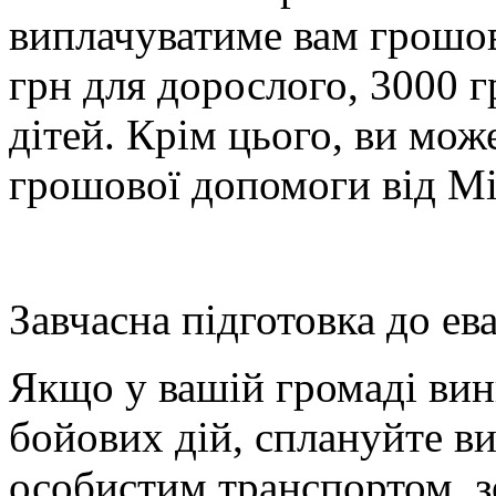
виплачуватиме вам грошо
грн для дорослого, 3000 г
дітей. Крім цього, ви мож
грошової допомоги від М
Завчасна підготовка до ева
Якщо у вашій громаді вин
бойових дій, с
плануйте ви
особистим транспортом
, 