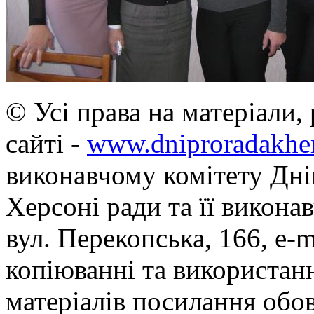
© Усі права на матеріали,
сайті -
www.dniproradakher
виконавчому комітету Дні
Херсоні ради та її викона
вул. Перекопська, 166, e-m
копіюванні та використанн
матеріалів посилання обов