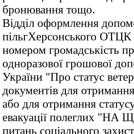
бронювання тощо.
Відділ оформлення допомо
пільгХерсонського ОТЦК 
номером громадськість п
одноразової грошової доп
України "Про статус вете
документів для отримання
або для отримання статус
евакуації полеглих "НА Щ
питань соціального захис