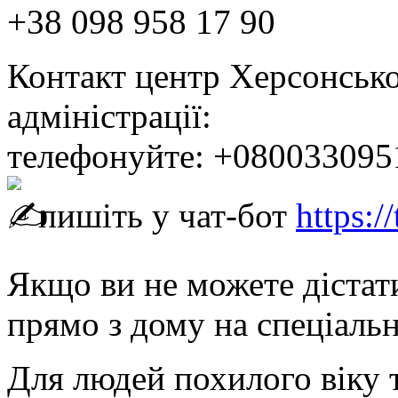
+38 098 958 17 90
Контакт центр Херсонської
адміністрації:
телефонуйте: +080033095
пишіть у чат-бот
https:
Якщо ви не можете дістат
прямо з дому на спеціаль
Для людей похилого віку т