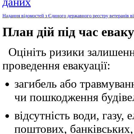
даних
Надання відомостей з Єдиного державного реєстру ветеранів в
План дій під час еваку
Оцініть ризики залишенн
проведення евакуації:
загибель або травмуванн
чи пошкодження будіве
відсутність води, газу, 
поштових, банківських,