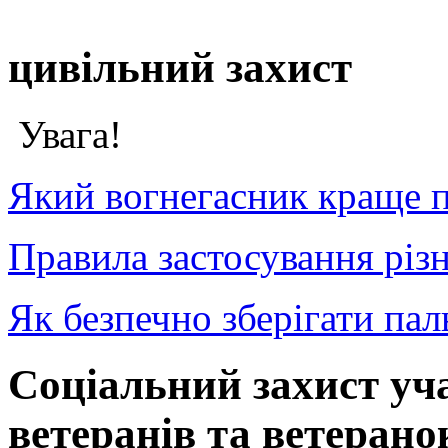
цивільний захист
Увага!
Який вогнегасник краще п
Правила застосування різн
Як безпечно зберігати пал
Соціальний захист уча
ветеранів та ветерано