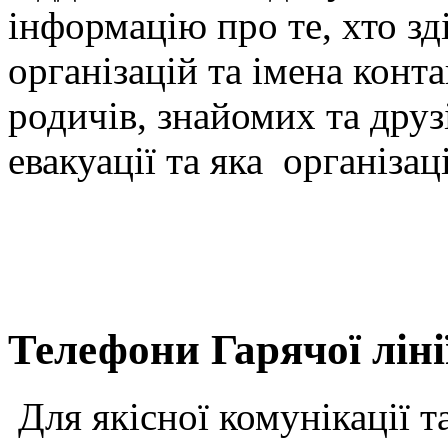
інформацію про те, хто зд
організацій та імена конт
родичів, знайомих та дру
евакуації та яка організац
Телефони Гарячої лін
Для якісної комунікації т