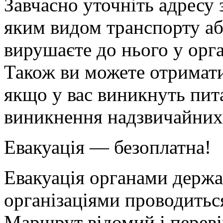
Завчасно уточніть адресу 
яким видом транспорту а
вирушаєте до нього у орг
Також ви можете отримати
якщо у вас виникнуть пита
виникнення надзвичайних 
Евакуація — безоплатна!
Евакуація органами держа
організаціями проводитьс
Маршрут відомий і переві