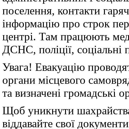
поселення, контакти гаряч
інформацію про строк пер
центрі. Там працюють мед
ДСНС, поліції, соціальні 
Увага!
Евакуацію проводят
органи місцевого самовря
та визначені громадські ор
Щоб уникнути шахрайства
віддавайте свої документ