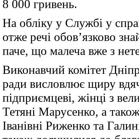
8 000 гривень.
На обліку у Службі у спра
отже речі обов’язково зна
паче, що малеча вже з нет
Виконавчий комітет Дніпр
ради висловлює щиру вдя
підприємцеві, жінці з ве
Тетяні Марусенко, а також
Іванівні Риженко та Галин