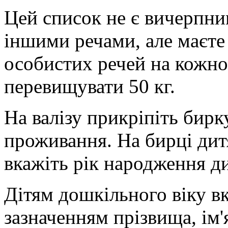
Цей список не є вичерпни
іншими речами, але маєте 
особистих речей на кожног
перевищувати 50 кг.
На валізу прикріпіть бирк
проживання. На бирці дит
вкажіть рік народження д
Дітям дошкільного віку вк
зазначенням прізвища, ім'