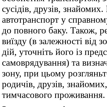
сусідів, друзів, знайомих
автотранспорт у справном
до повного баку. Також, 
виїзду (в залежності від 
дій, уточніть його із пре
самоврядування) та визнач
зону, при цьому розгляньт
родичів, друзів, знайомих
тимчасового проживання.