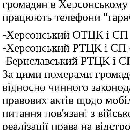
громадян в Херсонському
працюють телефони "гарячо
-Херсонський ОТЦК і СП 
-Херсонський РТЦК і СП 
-Бериславський РТЦК і С
За цими номерами громад
відносно чинного законод
правових актів щодо мобіл
питання пов'язані з війсь
реалізації права на відстр