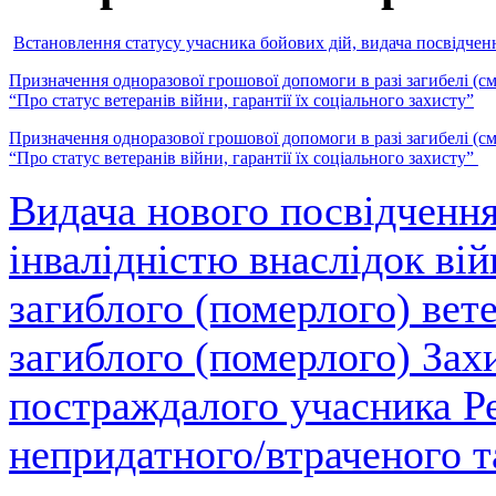
Встановлення статусу учасника бойових дій, видача посвідченн
Призначення одноразової грошової допомоги в разі загибелі (сме
“Про статус ветеранів війни, гарантії їх соціального захисту”
Призначення одноразової грошової допомоги в разі загибелі (сме
“Про статус ветеранів війни, гарантії їх соціального захисту”
Видача нового посвідчення
інвалідністю внаслідок вій
загиблого (померлого) вете
загиблого (померлого) Зах
постраждалого учасника Ре
непридатного/втраченого т