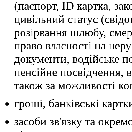
(паспорт, ID картка, за
цивільний статус (свід
розірвання шлюбу, смерт
право власності на нер
документи, водійське п
пенсійне посвідчення, в
також за можливості коп
гроші, банківські картки
засоби зв'язку та окре