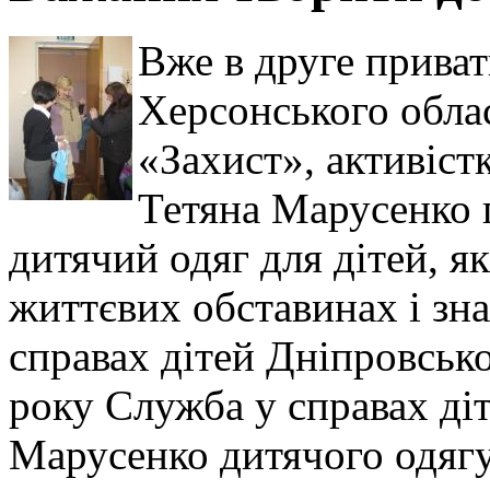
Вже в друге прива
Херсонського обла
«Захист», активістк
Тетяна Марусенко 
дитячий одяг для дітей, я
життєвих обставинах і зна
справах дітей Дніпровсько
року Служба у справах ді
Марусенко дитячого одягу