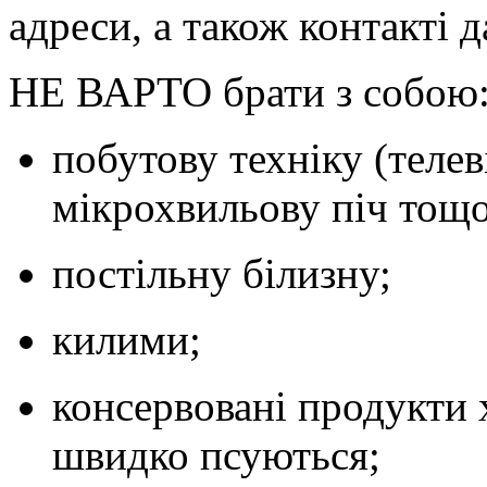
адреси, а також контакті д
НЕ ВАРТО
брати з собою
побутову техніку (теле
мікрохвильову піч тощо
постільну білизну;
килими;
консервовані продукти 
швидко псуються;