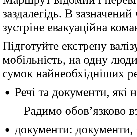
заздалегідь. В зазначений 
зустріне евакуаційна ком
Підготуйте екстрену валіз
мобільність, на одну люди
сумок найнеобхідніших р
Речі та документи, які 
Радимо обовʼязково взя
документи: документи, 