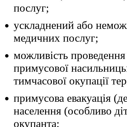
послуг;
ускладнений або неможл
медичних послуг;
можливість проведення
примусової насильницько
тимчасової окупації тер
примусова евакуація (д
населення (особливо діт
окупанта;