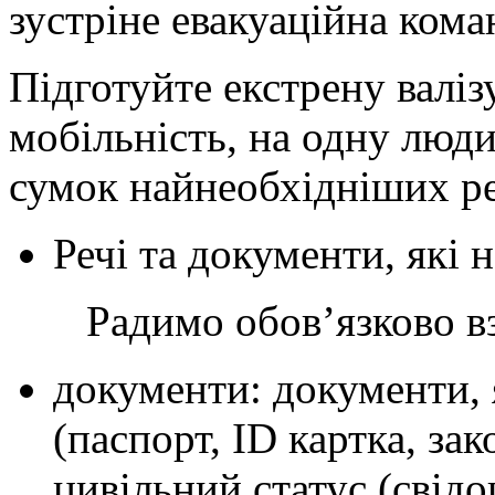
зустріне евакуаційна ком
Підготуйте екстрену валіз
мобільність, на одну люди
сумок найнеобхідніших р
Речі та документи, які 
Радимо обовʼязково взя
документи: документи, 
(паспорт, ID картка, за
цивільний статус (свід