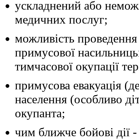
ускладнений або неможл
медичних послуг;
можливість проведення
примусової насильницько
тимчасової окупації тер
примусова евакуація (д
населення (особливо діт
окупанта;
чим ближче бойові дії 