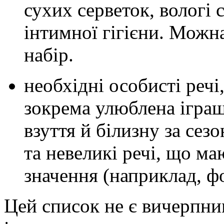
сухих серветок, вологі 
інтимної гігієни. Можн
набір.
необхідні особисті речі
зокрема улюблена іграш
взуття й білизну за сезо
та невеликі речі, що м
значення (наприклад, фо
Цей список не є вичерпни