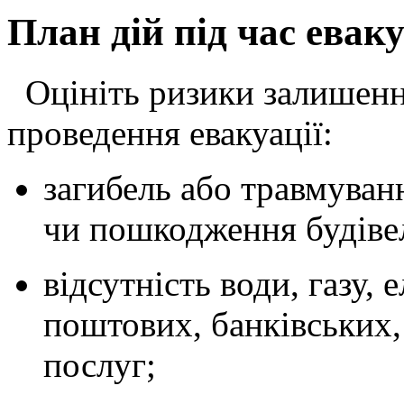
План дій під час еваку
Оцініть ризики залишенн
проведення евакуації:
загибель або травмуванн
чи пошкодження будіве
відсутність води, газу, 
поштових, банківських,
послуг;