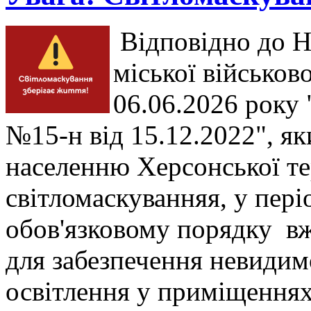
Відповідно до Н
міської військово
06.06.2026 року 
№15-н від 15.12.2022", я
населенню Херсонської те
світломаскуванняя, у періо
обов'язковому порядку вжи
для забезпечення невидим
освітлення у приміщеннях