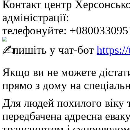
Контакт центр Херсонської
адміністрації:
телефонуйте: +080033095
пишіть у чат-бот
https:
Якщо ви не можете дістат
прямо з дому на спеціаль
Для людей похилого віку т
передбачена адресна еваку
транспортом і супроводом.