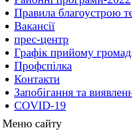
Правила благоустрою те
Вакансії
прес-центр
Графік прийому громад
Профспілка
Контакти
Запобігання та виявлен
COVID-19
Меню сайту