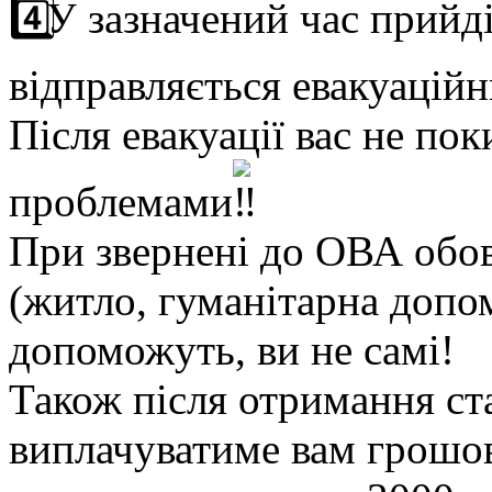
У зазначений час прийді
відправляється евакуаційн
Після евакуації вас не пок
проблемами
При звернені до ОВА обов
(житло, гуманітарна допом
допоможуть, ви не самі!
Також після отримання с
виплачуватиме вам грошо