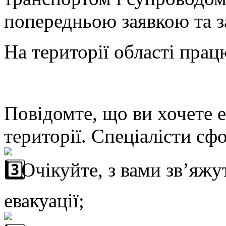
попередньою заявкою та з
На території області
працю
Повідомте, що ви хочете 
території. Спеціалісти сф
Очікуйте, з вами зв’яжу
евакуації;