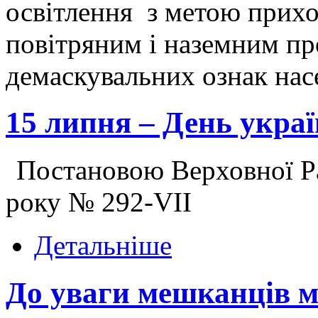
освітлення з метою прихо
повітряним і наземним пр
демаскувальних ознак нас
15 липня – День укра
Постановою Верховної Ра
року № 292-VII
Детальніше
До уваги мешканців м