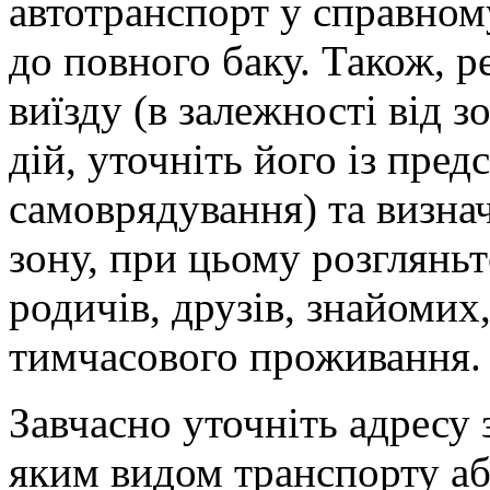
автотранспорт у справном
до повного баку. Також, 
виїзду (в залежності від 
дій, уточніть його із пре
самоврядування) та визнач
зону, при цьому розгляньт
родичів, друзів, знайомих
тимчасового проживання.
Завчасно уточніть адресу 
яким видом транспорту а