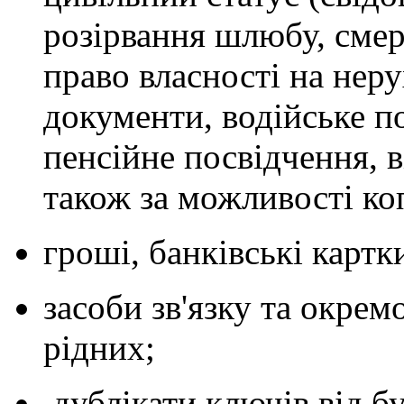
розірвання шлюбу, смерт
право власності на нер
документи, водійське п
пенсійне посвідчення, в
також за можливості коп
гроші, банківські картки
засоби зв'язку та окре
рідних;
дублікати ключів від бу