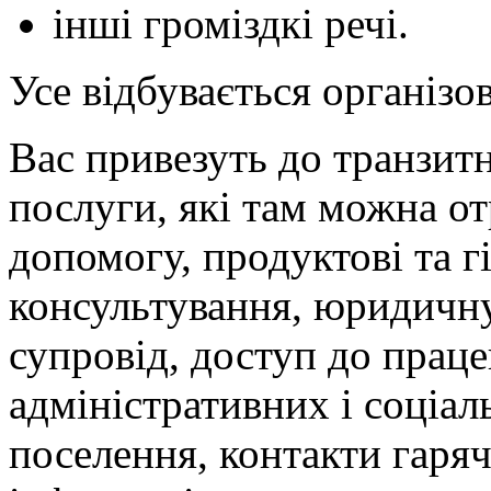
інші громіздкі речі.
Усе відбувається організо
Вас привезуть до транзит
послуги, які там можна о
допомогу, продуктові та гі
консультування, юридичну
супровід, доступ до прац
адміністративних і соціал
поселення, контакти гаряч