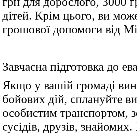
грн для дорослого, 3000 г
дітей. Крім цього, ви мож
грошової допомоги від М
Завчасна підготовка до ева
Якщо у вашій громаді вин
бойових дій, с
плануйте ви
особистим транспортом
, 
сусідів, друзів, знайомих