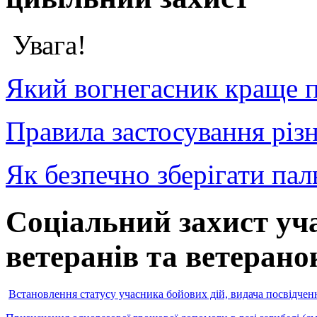
Увага!
Який вогнегасник краще п
Правила застосування різн
Як безпечно зберігати пал
Соціальний захист уча
ветеранів та ветерано
Встановлення статусу учасника бойових дій, видача посвідченн