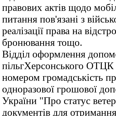
правових актів щодо мобіл
питання пов'язані з війсь
реалізації права на відстр
бронювання тощо.
Відділ оформлення допомо
пільгХерсонського ОТЦК 
номером громадськість п
одноразової грошової доп
України "Про статус вете
документів для отримання