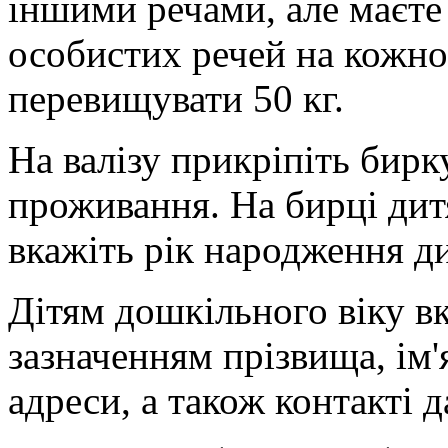
іншими речами, але маєте 
особистих речей на кожног
перевищувати 50 кг.
На валізу прикріпіть бирк
проживання. На бирці дит
вкажіть рік народження д
Дітям дошкільного віку вк
зазначенням прізвища, ім'
адреси, а також контакті д