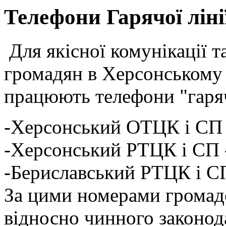
Телефони Гарячої лін
Для якісної комунікації т
громадян в Херсонському
працюють телефони "гарячо
-Херсонський ОТЦК і СП 
-Херсонський РТЦК і СП 
-Бериславський РТЦК і С
За цими номерами громад
відносно чинного законод