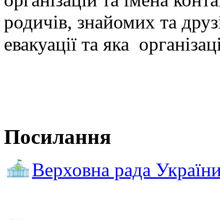
родичів, знайомих та дру
евакуації та яка організац
Посилання
Верховна рада Україн