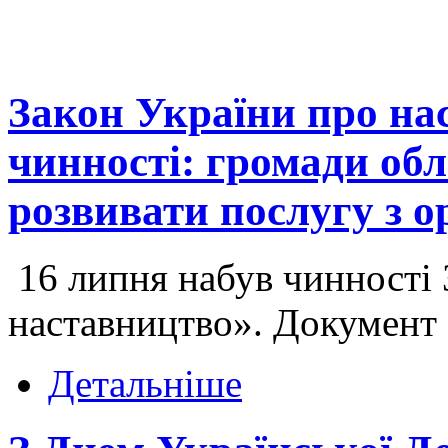
Закон України про на
чинності: громади об
розвивати послугу з о
16 липня набув чинності
наставництво». Документ
Детальніше