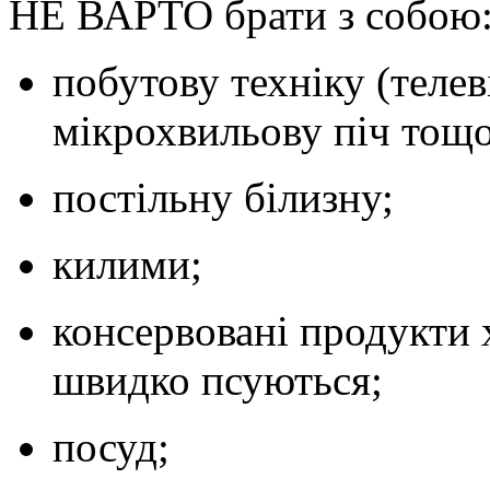
НЕ ВАРТО
брати з собою
побутову техніку (теле
мікрохвильову піч тощо
постільну білизну;
килими;
консервовані продукти 
швидко псуються;
посуд;