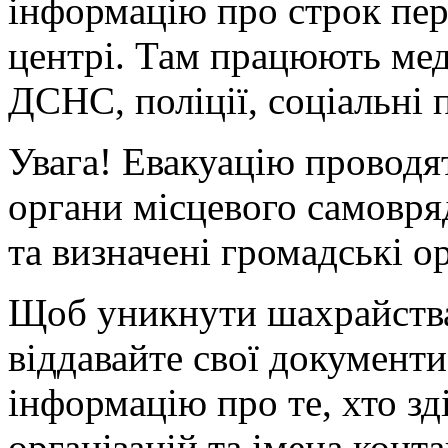
інформацію про строк пер
центрі. Там працюють мед
ДСНС, поліції, соціальні 
Увага!
Евакуацію проводят
органи місцевого самовря
та визначені громадські ор
Щоб уникнути шахрайства
віддавайте свої документ
інформацію про те, хто зд
організацій та імена конт