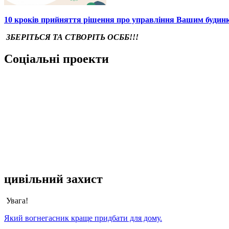
10 кроків прийняття рішення про управління Вашим будин
ЗБЕРІТЬСЯ ТА СТВОРІТЬ ОСББ!!!
Соціальні проекти
цивільний захист
Увага!
Який вогнегасник краще придбати для дому.