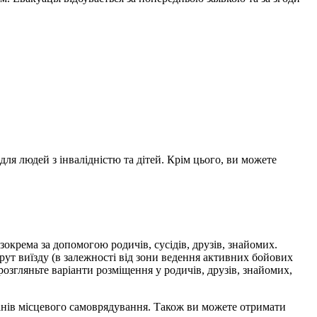
я людей з інвалідністю та дітей. Крім цього, ви можете
 зокрема за допомогою родичів, сусідів, друзів, знайомих.
ут виїзду (в залежності від зони ведення активних бойових
розгляньте варіанти розміщення у родичів, друзів, знайомих,
ганів місцевого самоврядування. Також ви можете отримати