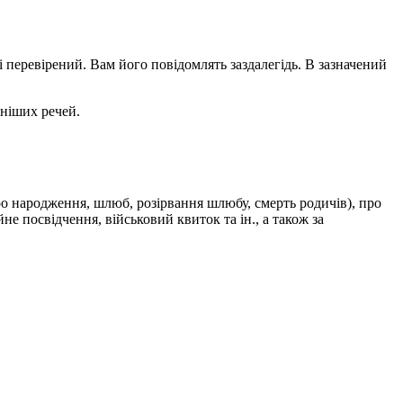
перевірений. Вам його повідомлять заздалегідь. В зазначений
дніших речей.
ро народження, шлюб, розірвання шлюбу, смерть родичів), про
не посвідчення, військовий квиток та ін., а також за